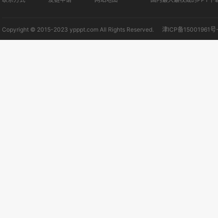
Copyright © 2015-2023 ypppt.com All Rights Reserved.
津ICP备15001961号