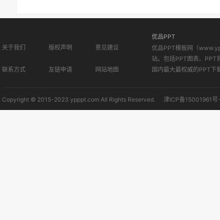
信PPT课件2
优品PPT
关于我们
版权声明
意见建议
优品PPT模板网（www.
站。包括PPT图表、PPT
联系方式
友链申请
网站地图
国内最大最权威的PPT下
Copyright © 2015-2023 ypppt.com All Rights Reserved.
津ICP备15001961号