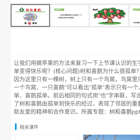
让我们用摘苹果的方法来复习一下上节课认识的生
单变得快乐呢？(核心问题)树和喜鹊为什么很孤单？
因为这里只有一棵树，树上只有一个鸟窝，鸟窝里
一个鸟窝、一只喜鹊”可以看出“孤单”表示只有一
单、喜鹊孤单。前后相同的句式用“也”字串联，写
了树和喜鹊由孤单到快乐的经过，表现了邻居的重
助友爱的精神和合作意识。所属专题：
树和喜鹊pp
相关课件