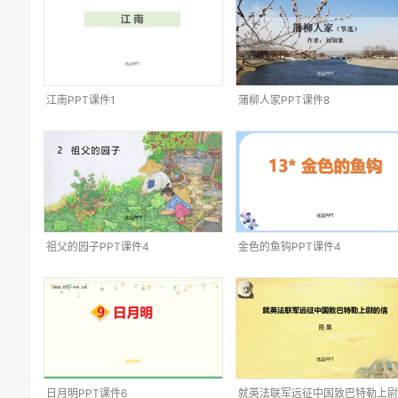
江南PPT课件1
蒲柳人家PPT课件8
祖父的园子PPT课件4
金色的鱼钩PPT课件4
日月明PPT课件6
就英法联军远征中国致巴特勒上尉