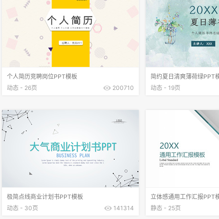
个人简历竞聘岗位PPT模板
简约夏日清爽薄荷绿PPT
动态 - 26页
200710
动态 - 19页
极简点线商业计划书PPT模板
立体感通用工作汇报PPT
动态 - 30页
141314
静态 - 25页