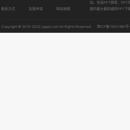
站。包括PPT图表、PPT
联系方式
友链申请
网站地图
国内最大最权威的PPT下
Copyright © 2015-2023 ypppt.com All Rights Reserved.
津ICP备15001961号