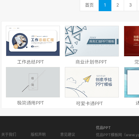
首页
1
2
3
优品PPT
关于我们
版权声明
意见建议
优品PPT模板网（www.