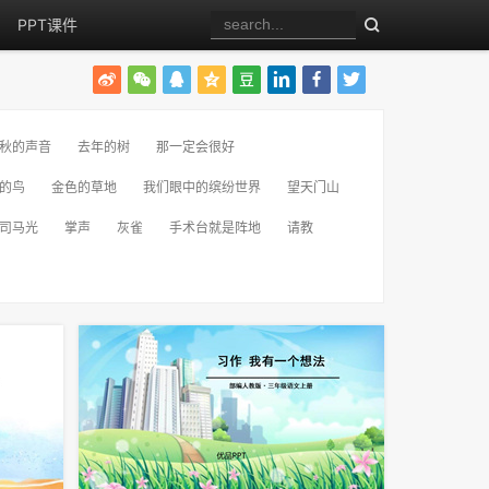
PPT课件
秋的声音
去年的树
那一定会很好
的鸟
金色的草地
我们眼中的缤纷世界
望天门山
司马光
掌声
灰雀
手术台就是阵地
请教