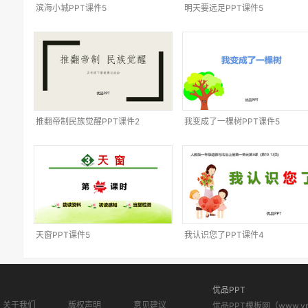
滨海小城PPT课件5
明天要远足PPT课件5
推翻帝制民族觉醒PPT课件2
我变成了一棵树PPT课件5
天窗PPT课件5
我认识您了PPT课件4
优品PPT
关于我们
版权声明
意见建议
优品PPT模板网（www.