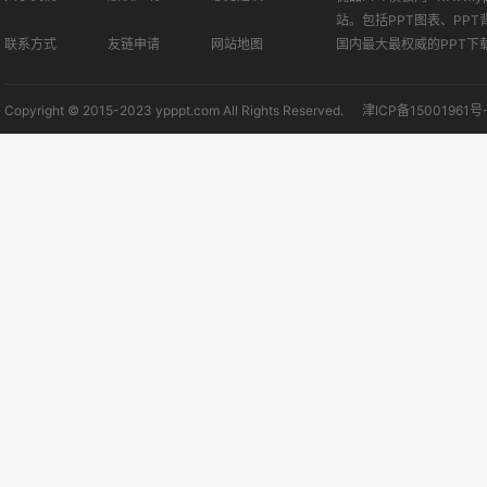
站。包括PPT图表、PPT
联系方式
友链申请
网站地图
国内最大最权威的PPT下
Copyright © 2015-2023 ypppt.com All Rights Reserved.
津ICP备15001961号