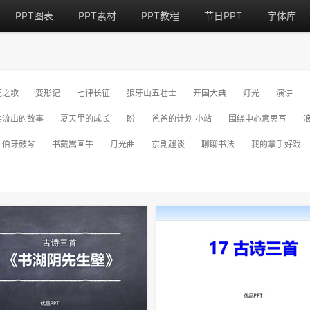
PPT图表
PPT素材
PPT教程
节日PPT
字体库
花之歌
变形记
七律长征
狼牙山五壮士
开国大典
灯光
演讲
尖流出的故事
夏天里的成长
盼
爸爸的计划 小站
围绕中心意思写
伯牙鼓琴
书戴嵩画牛
月光曲
京剧趣谈
聊聊书法
我的拿手好戏