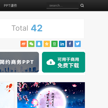
PPT课件
42
Total