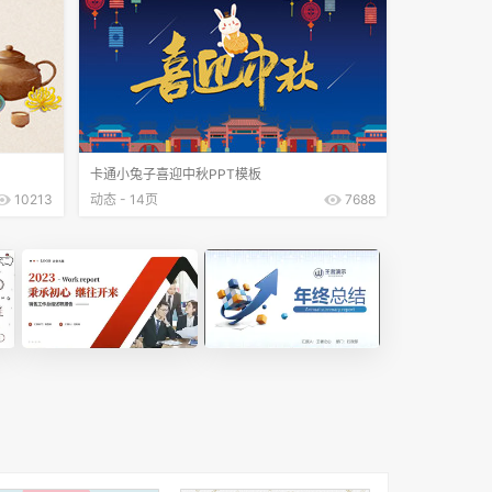
卡通小兔子喜迎中秋PPT模板
10213
动态 - 14页
7688