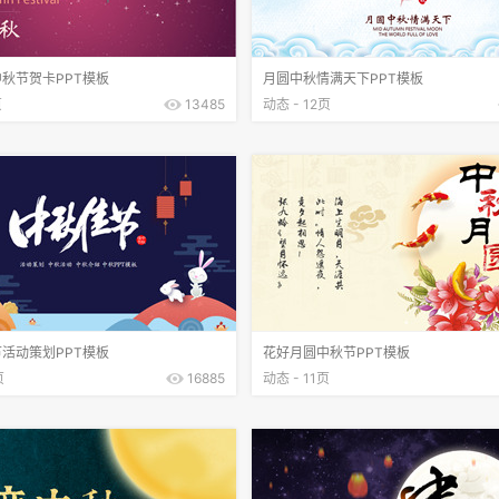
秋节贺卡PPT模板
月圆中秋情满天下PPT模板
页
13485
动态 - 12页
活动策划PPT模板
花好月圆中秋节PPT模板
页
16885
动态 - 11页