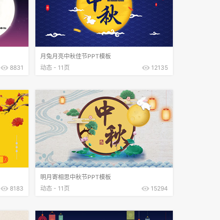
月兔月亮中秋佳节PPT模板
8831
动态 - 11页
12135
明月寄相思中秋节PPT模板
8183
动态 - 11页
15294