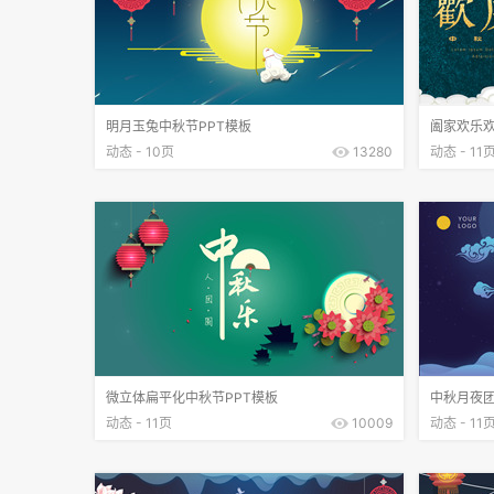
明月玉兔中秋节PPT模板
阖家欢乐欢
动态 - 10页
13280
动态 - 11
微立体扁平化中秋节PPT模板
中秋月夜团
动态 - 11页
10009
动态 - 11