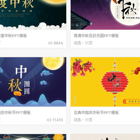
度中秋PPT模板
情满中秋花好月圆PPT模板
页
8844
动态 - 11页
员中秋节PPT模板
古典中国风中秋节PPT模板
页
11455
动态 - 11页