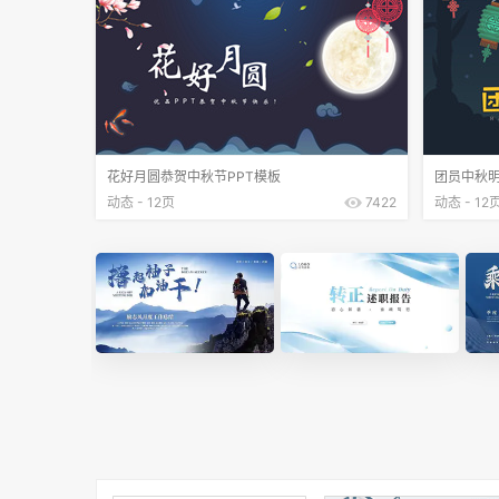
花好月圆恭贺中秋节PPT模板
团员中秋明
动态 - 12页
7422
动态 - 12