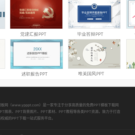
模板网（www.ypppt.com）是一家专注于分享高质量的免费PPT模板下载网
PT图表、PPT背景图片、PPT素材、PPT教程等各类PPT资源。致力于打造
最权威的PPT下载一站式服务平台。