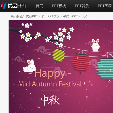
首页
PPT模板
PPT背景
PPT图表
当前位置：
优品PPT
节日PPT模板
中秋节PPT
正文
>
>
>