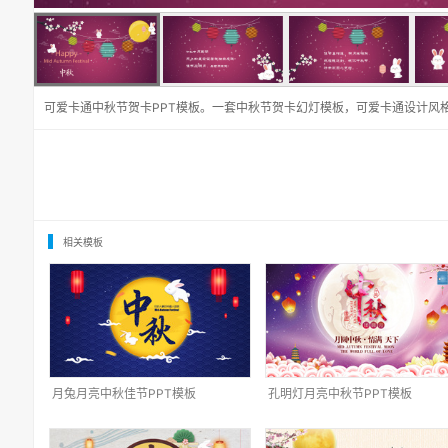
可爱卡通中秋节贺卡PPT模板。一套中秋节贺卡幻灯模板，可爱卡通设计风
相关模板
月兔月亮中秋佳节PPT模板
孔明灯月亮中秋节PPT模板