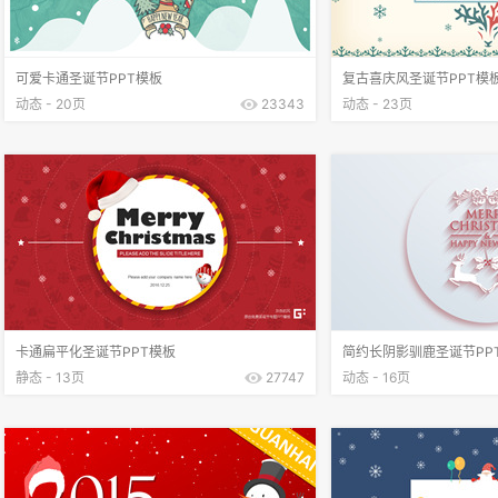
可爱卡通圣诞节PPT模板
复古喜庆风圣诞节PPT模
动态 - 20页
23343
动态 - 23页
卡通扁平化圣诞节PPT模板
简约长阴影驯鹿圣诞节PP
静态 - 13页
27747
动态 - 16页