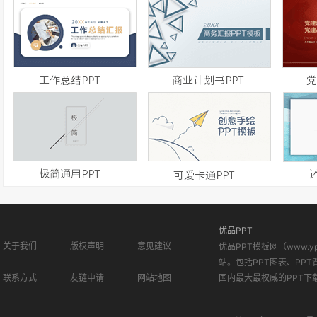
优品PPT
关于我们
版权声明
意见建议
优品PPT模板网（www.
站。包括PPT图表、PPT
联系方式
友链申请
网站地图
国内最大最权威的PPT下