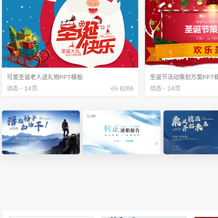
可爱圣诞老人送礼物PPT模板
圣诞节活动策划方案PPT
动态 - 24页
8266
动态 - 24页