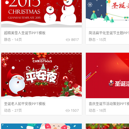
超精美雪人圣诞节PPT模板
简洁扁平化圣诞节主题PP
静态 - 14页
8617
静态 - 15页
圣诞老人如平安夜PPT模板
喜庆圣诞节活动策划PPT
动态 - 27页
1507
动态 - 16页