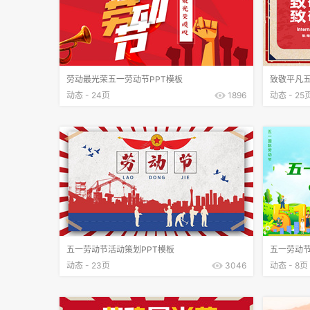
劳动最光荣五一劳动节PPT模板
致敬平凡五
动态 - 24页
1896
动态 - 25
五一劳动节活动策划PPT模板
五一劳动节
动态 - 23页
3046
动态 - 8页