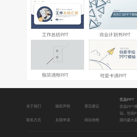
优品PPT
关于我们
版权声明
意见建议
优品PPT
站。包括P
联系方式
友链申请
网站地图
国内最大