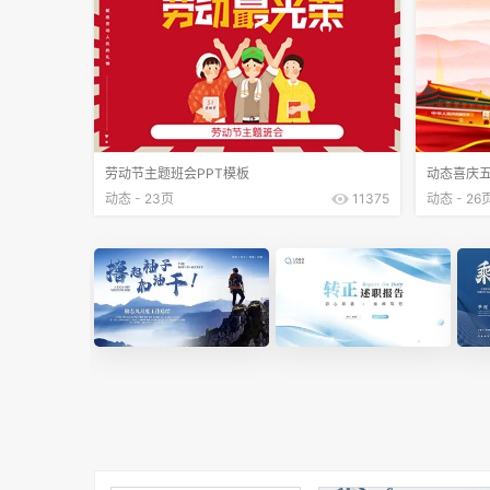
劳动节主题班会PPT模板
动态喜庆五
动态 - 23页
11375
动态 - 26