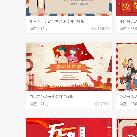
复古五一劳动节主题班会PPT模板
怀旧风劳动
动态 - 15页
32540
动态 - 23
中小学劳动节班会PPT模板
劳动节活动
动态 - 21页
2956
动态 - 35