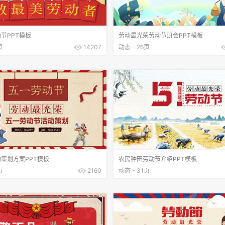
节PPT模板
劳动最光荣劳动节班会PPT模板
页
14207
动态 - 26页
策划方案PPT模板
农民种田劳动节介绍PPT模板
页
2160
动态 - 31页