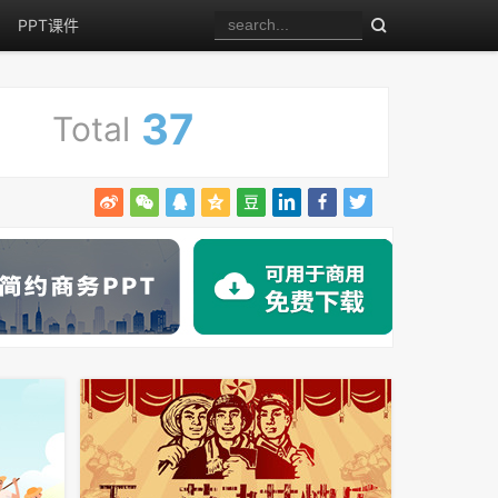
PPT课件
37
Total