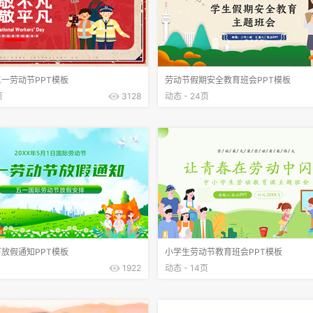
一劳动节PPT模板
劳动节假期安全教育班会PPT模板
页
3128
动态 - 24页
放假通知PPT模板
小学生劳动节教育班会PPT模板
1922
动态 - 14页