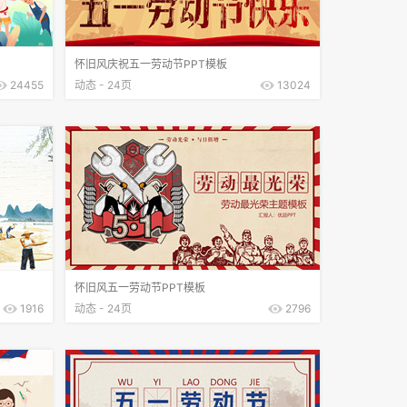
怀旧风庆祝五一劳动节PPT模板
24455
动态 - 24页
13024
怀旧风五一劳动节PPT模板
1916
动态 - 24页
2796