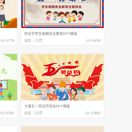
劳动节学生假期安全教育PPT模板
5779
动态 - 22页
4406
卡通五一劳动节班会PPT模板
5780
动态 - 22页
12893