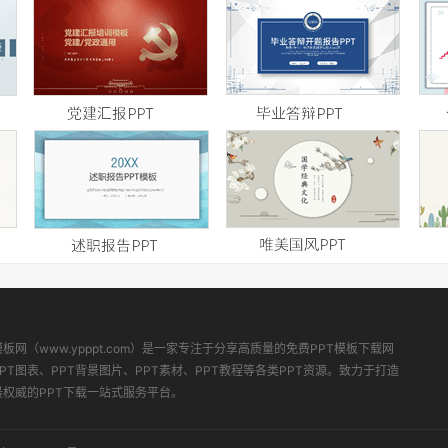
模板网（www.ypppt.com）是一家专注于分享高质量的免费PPT模板下载网
PT图表、PPT背景图片、PPT素材、PPT教程等各类PPT资源。致力于打造
最权威的PPT下载一站式服务平台。