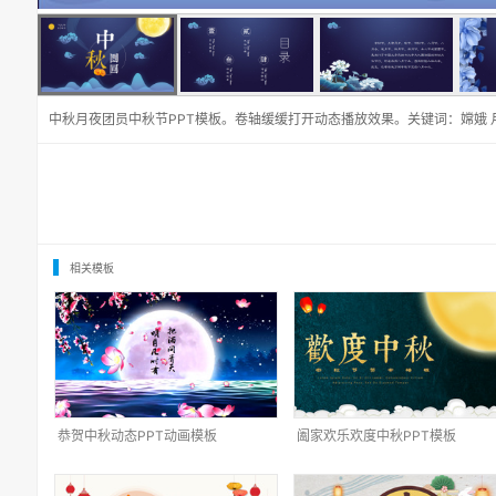
中秋月夜团员中秋节PPT模板。卷轴缓缓打开动态播放效果。关键词：嫦娥 月
相关模板
恭贺中秋动态PPT动画模板
阖家欢乐欢度中秋PPT模板