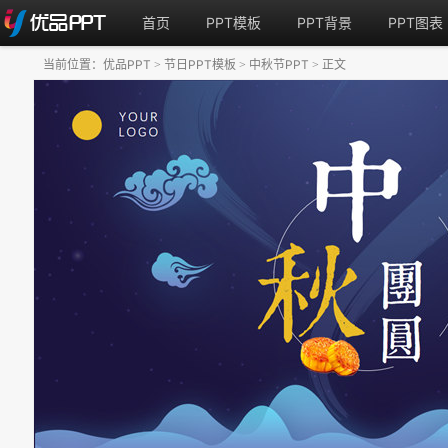
首页
PPT模板
PPT背景
PPT图表
当前位置：
优品PPT
节日PPT模板
中秋节PPT
正文
>
>
>