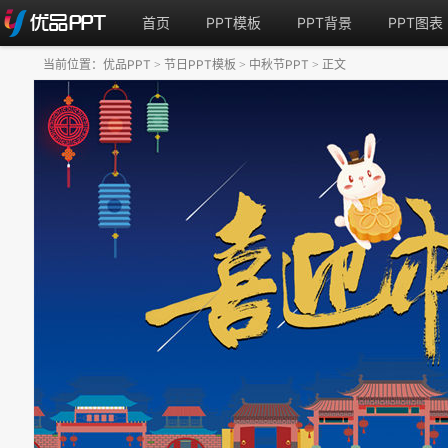
首页
PPT模板
PPT背景
PPT图表
当前位置：
优品PPT
节日PPT模板
中秋节PPT
正文
>
>
>