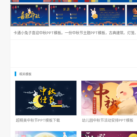
卡通小兔子喜迎中秋PPT模板。一份中秋节主题PPT模板，古典建筑、灯笼
相关模板
超精美中秋节PPT模板下载
幼儿园中秋节活动安排PPT模板