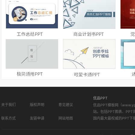
优品PPT
关于我们
版权声明
意见建议
优品PPT模板网（www.
站。包括PPT图表、PPT
联系方式
友链申请
网站地图
国内最大最权威的PPT下