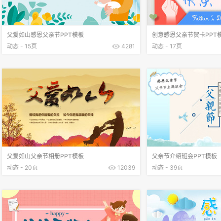
父爱如山感恩父亲节PPT模板
创意感恩父亲节贺卡PPT
动态 - 15页
4281
动态 - 17页
父爱如山父亲节相册PPT模板
父亲节介绍班会PPT模板
动态 - 20页
12039
动态 - 39页