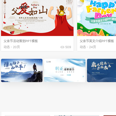
父亲节活动策划PPT模板
父亲节英文介绍PPT模板
动态 - 20页
509
动态 - 24页