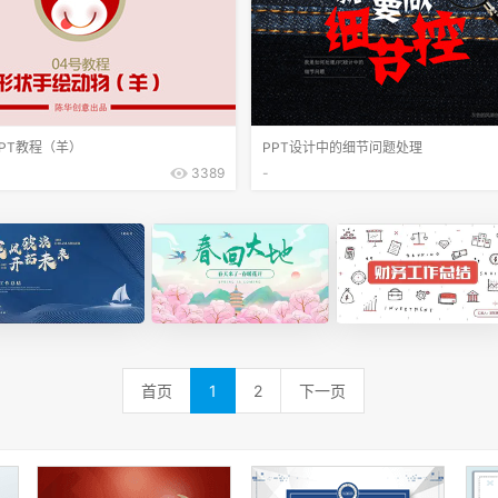
PT教程（羊）
PPT设计中的细节问题处理
3389
-
首页
1
2
下一页