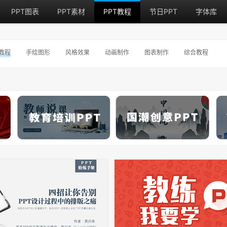
PPT图表
PPT素材
PPT教程
节日PPT
字体库
教程
手绘图形
风格效果
动画制作
图表制作
综合教程