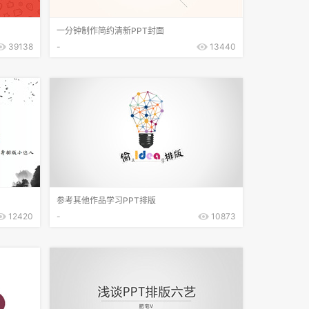
一分钟制作简约清新PPT封面
39138
-
13440
参考其他作品学习PPT排版
12420
-
10873