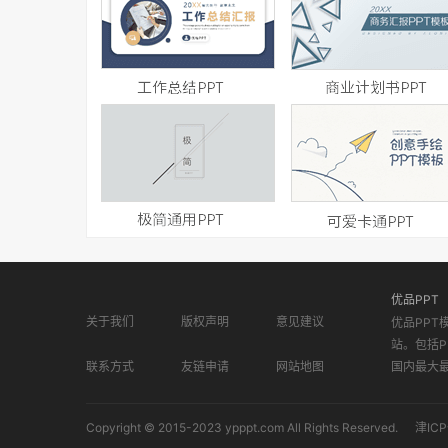
优品PPT
关于我们
版权声明
意见建议
优品PPT
站。包括P
联系方式
友链申请
网站地图
国内最大
Copyright © 2015-2023 ypppt.com All Rights Reserved.
津ICP