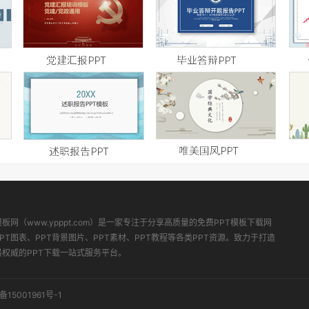
模板网（www.ypppt.com）是一家专注于分享高质量的免费PPT模板下载网
PT图表、PPT背景图片、PPT素材、PPT教程等各类PPT资源。致力于打造
最权威的PPT下载一站式服务平台。
备15001961号-1