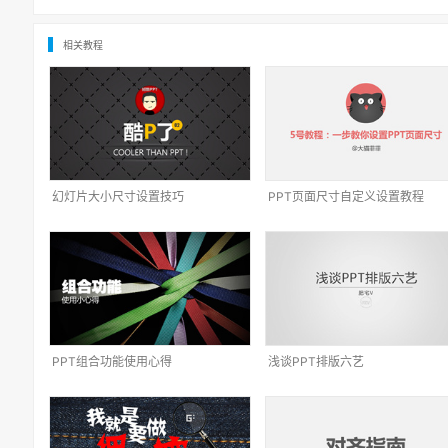
相关教程
幻灯片大小尺寸设置技巧
PPT页面尺寸自定义设置教程
PPT组合功能使用心得
浅谈PPT排版六艺