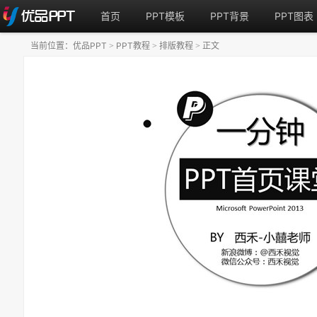
首页
PPT模板
PPT背景
PPT图表
当前位置：
优品PPT
PPT教程
排版教程
正文
>
>
>