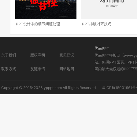
PPT设计中的细节问题处理
PPT排版对齐技巧
优品PPT
关于我们
版权声明
意见建议
优品PPT模板网（www.
站。包括PPT图表、PPT
联系方式
友链申请
网站地图
国内最大最权威的PPT下
Copyright © 2015-2023 ypppt.com All Rights Reserved.
津ICP备15001961号