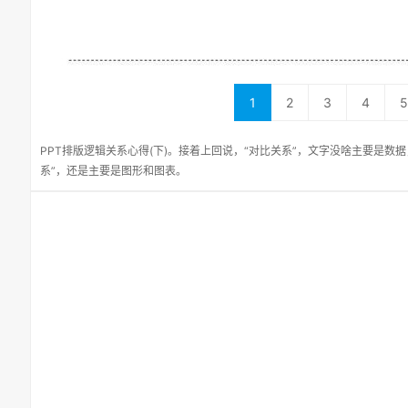
1
2
3
4
5
PPT排版逻辑关系心得(下)。接着上回说，“对比关系”，文字没啥主要是数据
系”，还是主要是图形和图表。