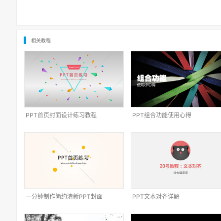
相关教程
PPT首页封面设计练习教程
PPT组合功能使用心得
一分钟制作简约清新PPT封面
PPT文本对齐详解