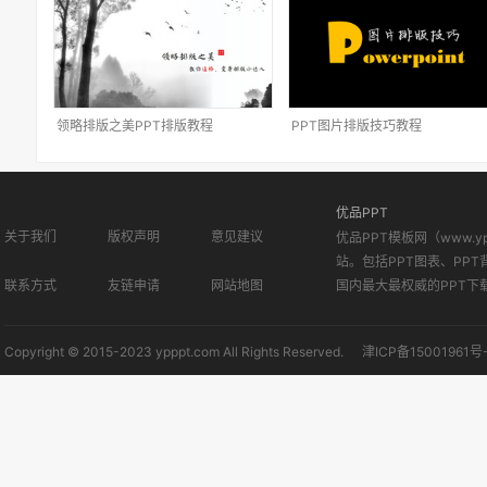
领略排版之美PPT排版教程
PPT图片排版技巧教程
优品PPT
关于我们
版权声明
意见建议
优品PPT模板网（www.
站。包括PPT图表、PPT
联系方式
友链申请
网站地图
国内最大最权威的PPT下
Copyright © 2015-2023 ypppt.com All Rights Reserved.
津ICP备15001961号