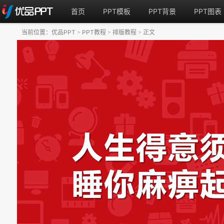
首页
PPT模板
PPT背景
PPT图表
当前位置：
优品PPT
PPT教程
排版教程
正文
>
>
>