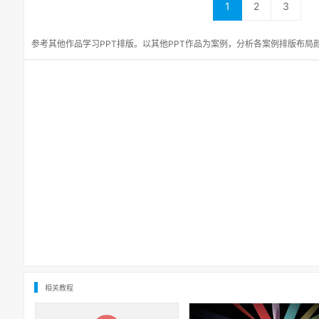
1
2
3
参考其他作品学习PPT排版。以其他PPT作品为案例，分析各案例排版布局
相关教程