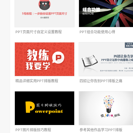
PPT页面尺寸自定义设置教程
PPT组合功能使用心得
精品详细实用PPT排版教程
四招让你告别PPT排版之痛
PPT图片排版技巧教程
参考其他作品学习PPT排版