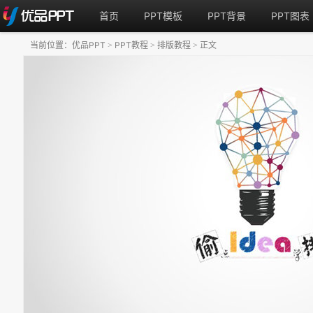
首页
PPT模板
PPT背景
PPT图表
当前位置：
优品PPT
PPT教程
排版教程
正文
>
>
>