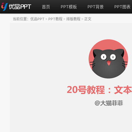
首页
PPT模板
PPT背景
PPT图表
当前位置：
优品PPT
PPT教程
排版教程
正文
>
>
>