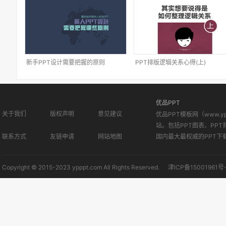
新手PPT设计需要把握的原则
PPT排版逻辑关系心得(上)
优品PPT
关于我们
版权声明
意见建议
优品PPT模板网（www.
站。包括PPT图表、PPT
联系方式
友链申请
网站地图
国内最大最权威的PPT下
Copyright © 2015-2023 ypppt.com All Rights Reserved.
津ICP备15001961号