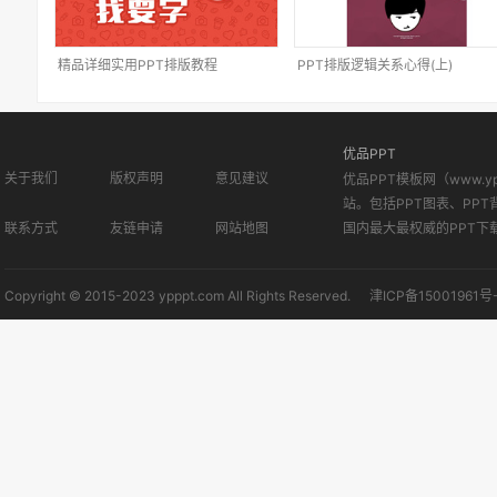
精品详细实用PPT排版教程
PPT排版逻辑关系心得(上)
优品PPT
关于我们
版权声明
意见建议
优品PPT模板网（www.
站。包括PPT图表、PPT
联系方式
友链申请
网站地图
国内最大最权威的PPT下
Copyright © 2015-2023 ypppt.com All Rights Reserved.
津ICP备15001961号