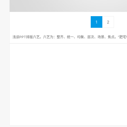
1
2
浅谈PPT排版六艺。六艺为：整齐、统一、均衡、层次、场景、焦点。“肥宅