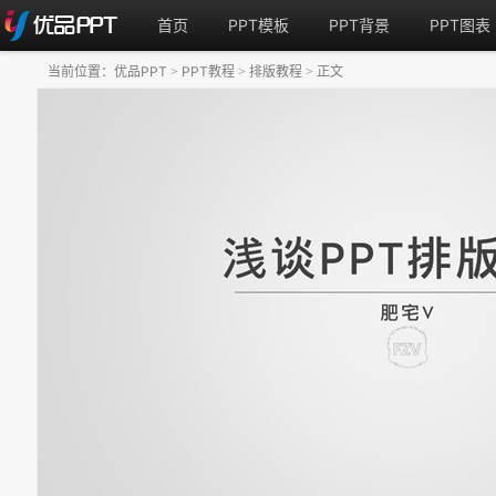
首页
PPT模板
PPT背景
PPT图表
当前位置：
优品PPT
PPT教程
排版教程
正文
>
>
>