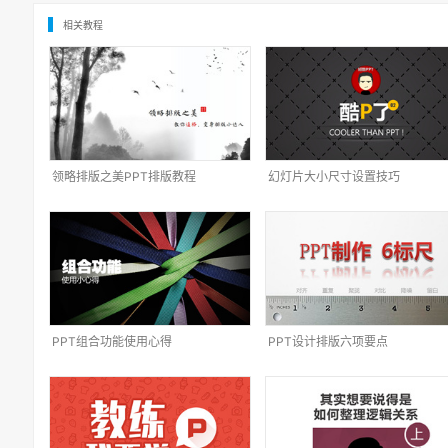
相关教程
领略排版之美PPT排版教程
幻灯片大小尺寸设置技巧
PPT组合功能使用心得
PPT设计排版六项要点