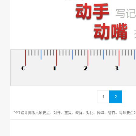
1
2
PPT设计排版六项要点：对齐、重复、聚拢、对比、降噪、留白。每项要点