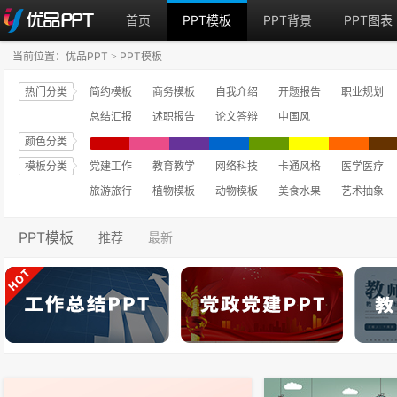
首页
PPT模板
PPT背景
PPT图表
当前位置：
优品PPT
PPT模板
>
热门分类
简约模板
商务模板
自我介绍
开题报告
职业规划
总结汇报
述职报告
论文答辩
中国风
颜色分类
模板分类
党建工作
教育教学
网络科技
卡通风格
医学医疗
旅游旅行
植物模板
动物模板
美食水果
艺术抽象
PPT模板
推荐
最新