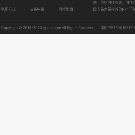
站。包括PPT图表、PPT
联系方式
友链申请
网站地图
国内最大最权威的PPT下
Copyright © 2015-2023 ypppt.com All Rights Reserved.
津ICP备15001961号