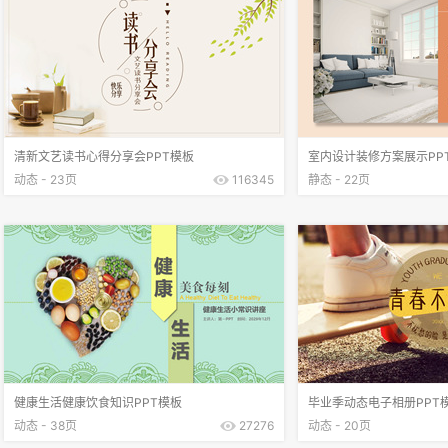
清新文艺读书心得分享会PPT模板
室内设计装修方案展示PP
动态 - 23页
116345
静态 - 22页
健康生活健康饮食知识PPT模板
毕业季动态电子相册PPT
动态 - 38页
27276
动态 - 20页