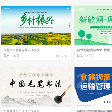
乡村振兴发展农业PPT模板
风力发电新能源PPT模板
静态 - 20页
12551
动态 - 28页
毛笔书法入门培训PPT模板
快递仓储物流运输PPT模