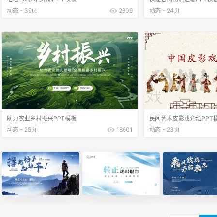
动态 - 39页
2909
动态 - 24页
助力农业乡村振兴PPT模板
民间艺术皮影戏介绍PPT
动态 - 25页
18601
动态 - 23页