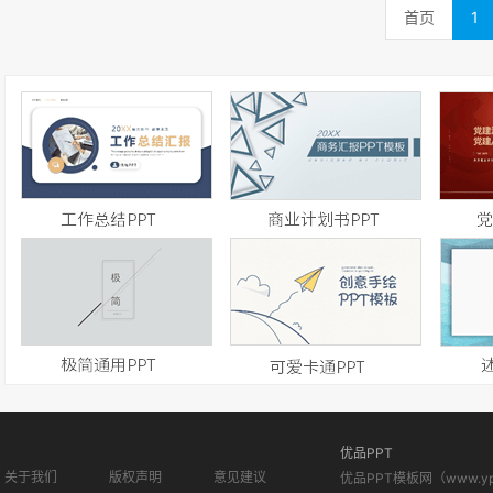
首页
1
优品PPT
关于我们
版权声明
意见建议
优品PPT模板网（www.