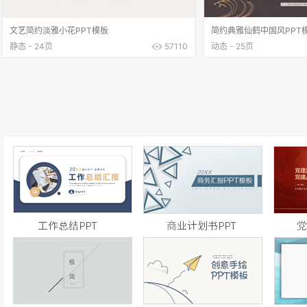
文艺简约淡雅小花PPT模板
简约典雅仙鹤中国风PPT
静态 - 24页
57110
动态 - 25页