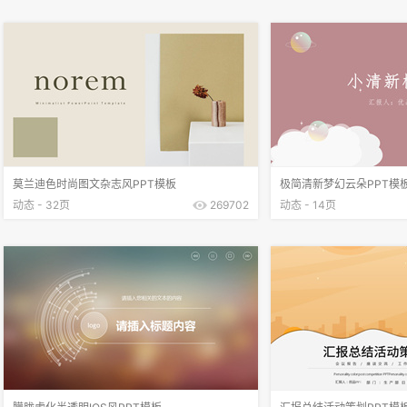
莫兰迪色时尚图文杂志风PPT模板
极简清新梦幻云朵PPT模
动态 - 32页
269702
动态 - 14页