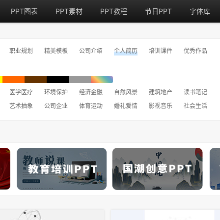
PPT图表
PPT素材
PPT教程
节日PPT
字体库
职业规划
精美模板
公司介绍
个人简历
培训课件
优秀作品
医学医疗
环境保护
经济金融
自然风景
建筑地产
读书笔记
艺术抽象
公司企业
体育运动
婚礼爱情
影视音乐
社会生活