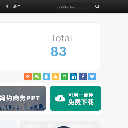
PPT课件
Total
83