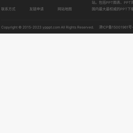
站。包括PPT图表、PPT
联系方式
友链申请
网站地图
国内最大最权威的PPT下
Copyright © 2015-2023 ypppt.com All Rights Reserved.
津ICP备15001961号