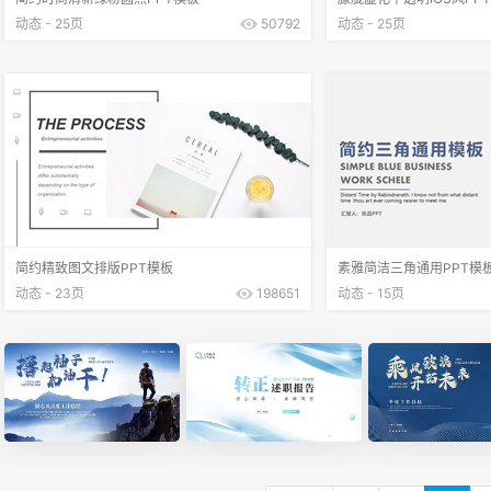
动态 - 25页
50792
动态 - 25页
简约精致图文排版PPT模板
素雅简洁三角通用PPT模
动态 - 23页
198651
动态 - 15页