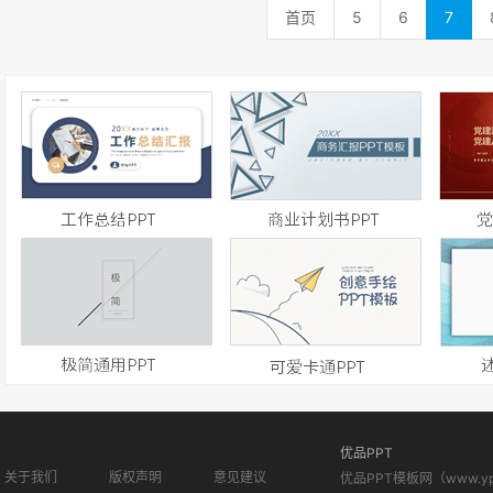
首页
5
6
7
优品PPT
关于我们
版权声明
意见建议
优品PPT模板网（www.