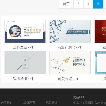
首页
3
4
5
优品PPT
关于我们
版权声明
意见建议
优品PPT模板网（www.