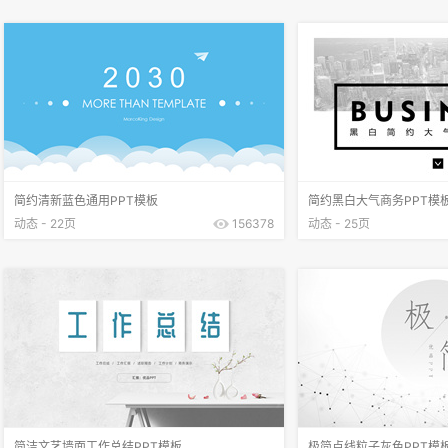
简约清新蓝色通用PPT模板
简约黑白大气商务PPT模
动态 - 22页
156378
动态 - 25页
简洁文艺墙面工作总结PPT模板
极简点线粒子灰色PPT模