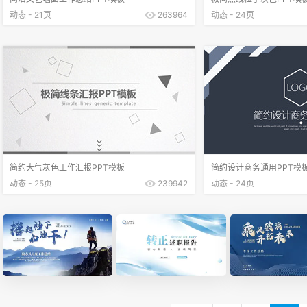
动态 - 21页
263964
动态 - 24页
简约大气灰色工作汇报PPT模板
简约设计商务通用PPT模
动态 - 25页
239942
动态 - 24页