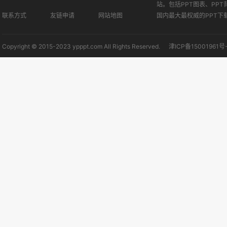
站。包括PPT图表、PPT
联系方式
友链申请
网站地图
国内最大最权威的PPT下
Copyright © 2015-2023 ypppt.com All Rights Reserved.
津ICP备15001961号