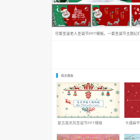
可爱圣诞老人圣诞节PPT模板。一套圣诞节主题幻
相关模板
复古喜庆风圣诞节PPT模板
卡通扁平