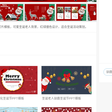
灯片模板，可爱圣诞老人背景，红绿撞色设计，适合圣诞活动策划。
驯
化圣诞节PPT模板
圣诞老人驯鹿圣诞节PPT模板