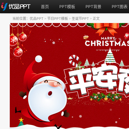
首页
PPT模板
PPT背景
PPT图表
当前位置：
优品PPT
节日PPT模板
圣诞节PPT
正文
>
>
>