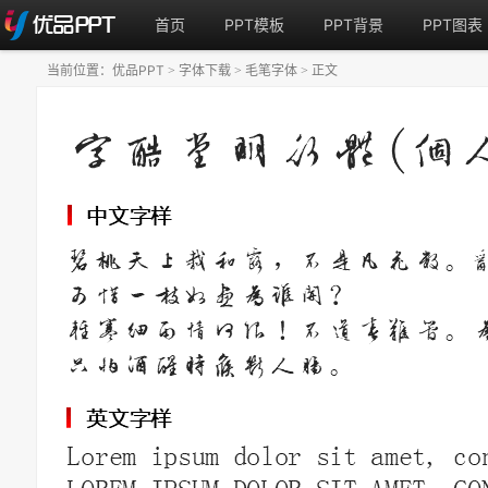
首页
PPT模板
PPT背景
PPT图表
当前位置：
优品PPT
字体下载
毛笔字体
正文
>
>
>