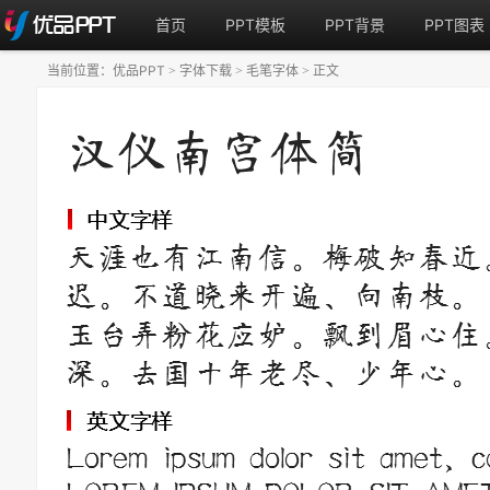
首页
PPT模板
PPT背景
PPT图表
当前位置：
优品PPT
字体下载
毛笔字体
正文
>
>
>