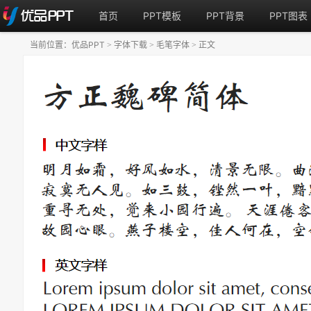
首页
PPT模板
PPT背景
PPT图表
当前位置：
优品PPT
字体下载
毛笔字体
正文
>
>
>