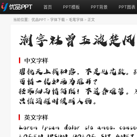
首页
PPT模板
PPT背景
PPT图表
当前位置：
优品PPT
字体下载
毛笔字体
正文
>
>
>