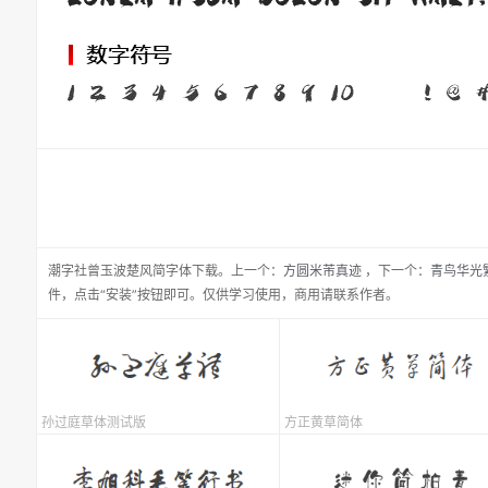
潮字社曾玉波楚风简
字体下载。
上一个：
方圆米芾真迹
，
下一个：
青鸟华光
件，点击“安装”按钮即可。仅供学习使用，商用请联系作者。
孙过庭草体测试版
方正黄草简体