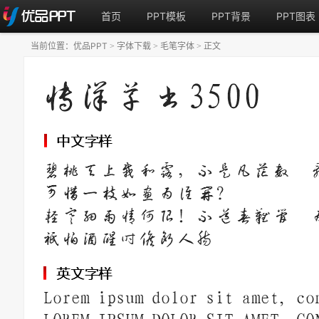
首页
PPT模板
PPT背景
PPT图表
当前位置：
优品PPT
字体下载
毛笔字体
正文
>
>
>