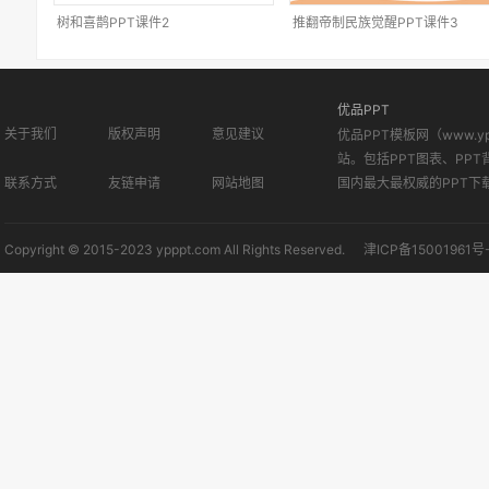
树和喜鹊PPT课件2
推翻帝制民族觉醒PPT课件3
优品PPT
关于我们
版权声明
意见建议
优品PPT模板网（www.
站。包括PPT图表、PPT
联系方式
友链申请
网站地图
国内最大最权威的PPT下
Copyright © 2015-2023 ypppt.com All Rights Reserved.
津ICP备15001961号