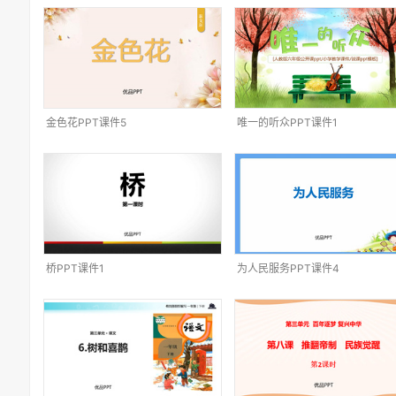
金色花PPT课件5
唯一的听众PPT课件1
桥PPT课件1
为人民服务PPT课件4