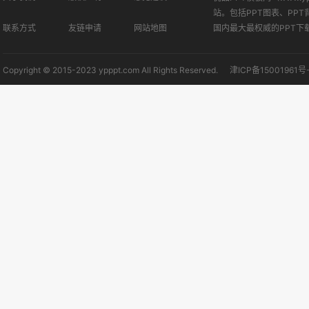
站。包括PPT图表、PPT
联系方式
友链申请
网站地图
国内最大最权威的PPT下
Copyright © 2015-2023 ypppt.com All Rights Reserved.
津ICP备15001961号