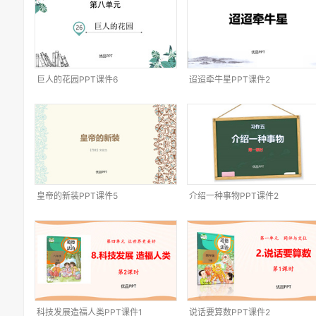
巨人的花园PPT课件6
迢迢牵牛星PPT课件2
皇帝的新装PPT课件5
介绍一种事物PPT课件2
科技发展造福人类PPT课件1
说话要算数PPT课件2