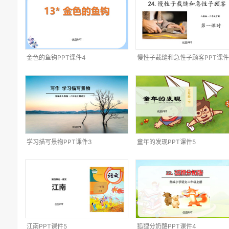
金色的鱼钩PPT课件4
慢性子裁缝和急性子顾客PPT课件
学习描写景物PPT课件3
童年的发现PPT课件5
江南PPT课件5
狐狸分奶酪PPT课件4