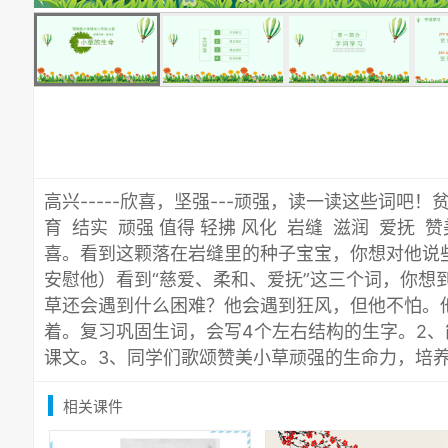
高兴-----欣喜，坚强---顽强，读一读这些词吧！
育 结实 顽强 值得 轻拂 风化 岩缝 滋润 爱抚 赞
喜。看到这颗落在岩缝里的种子宝宝，你想对他说
安慰他）看到“慈爱、柔和、爱抚”这三个词，你想
草还会遇到什么困难？他会遇到狂风，但他不怕。
着。复习巩固生词，会写4个左右结构的生字。2
课文。3、同学们歌颂赞美小草顽强的生命力，培
相关课件