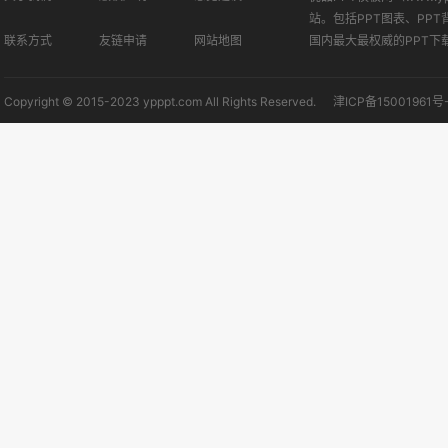
站。包括PPT图表、PPT
联系方式
友链申请
网站地图
国内最大最权威的PPT下
Copyright © 2015-2023 ypppt.com All Rights Reserved.
津ICP备15001961号