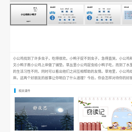
小公鸡找到了许多虫子，吃得很欢。小鸭子捉不到虫子，急得直哭。小公鸡
文小鸭子救小公鸡上岸做了铺垫。草丛里小公鸡捉虫给小鸭子吃，而到了水
的生活习性不同，同时可以看出他们之间互相帮助的友情。草地里，小公鸡
岸。这两个好朋友的故事让你明白了什么道理？今后，你会怎样对待你的好朋
相关课件