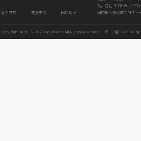
站。包括PPT图表、PPT
联系方式
友链申请
网站地图
国内最大最权威的PPT下
Copyright © 2015-2023 ypppt.com All Rights Reserved.
津ICP备15001961号