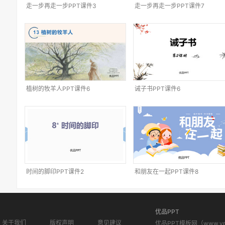
走一步再走一步PPT课件3
走一步再走一步PPT课件7
植树的牧羊人PPT课件6
诫子书PPT课件6
时间的脚印PPT课件2
和朋友在一起PPT课件8
优品PPT
关于我们
版权声明
意见建议
优品PPT模板网（www.