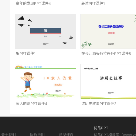
童年的发现PPT课件4
转述PPT课件1
狼PPT课件1
在长江源头各拉丹冬PPT课件8
家人的爱PPT课件4
讲历史故事PPT课件2
优品PPT
关于我们
版权声明
意见建议
优品PPT模板网（www.