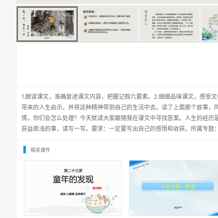
1.朗读课文，准确复述课文内容，把握记叙六要素。2.细细品味课文，感受
带来的人生启示，并将这种精神带到自己的生活中去。读了上面那个故事，
情，你们会怎么处理？今天就请大家跟随我在课文中寻找答案。人生的经历
获益匪浅的事，请写一写。要求：一定要写出自己的感悟和收获。所属专题
相关课件