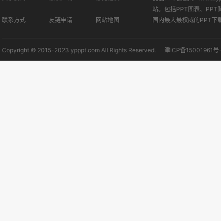
站。包括PPT图表、PPT
联系方式
友链申请
网站地图
国内最大最权威的PPT下
Copyright © 2015-2023 ypppt.com All Rights Reserved.
津ICP备15001961号