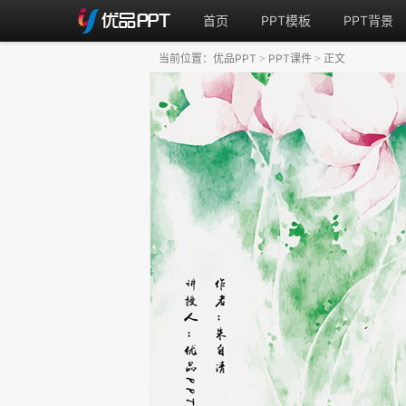
首页
PPT模板
PPT背景
当前位置：
优品PPT
PPT课件
正文
>
>