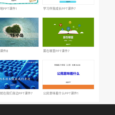
地PPT课件1
学习伴我成长PPT课件7
T课件8
雾在哪里PPT课件7
就在我们身边PPT课件7
公民意味着什么PPT课件1