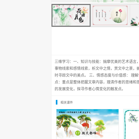
三维学习：一、知识与技能：揣摩优美的艺术语言，
事物线索和感情线索，析文中之情，赏文中之景，
时寻踪文中的美点。 三、情感态度与价值感： 理解
点：重点是整体把握文章内容，理清作者的思绪和
的发展变化，探寻作者心情变化的触发点。
相关课件