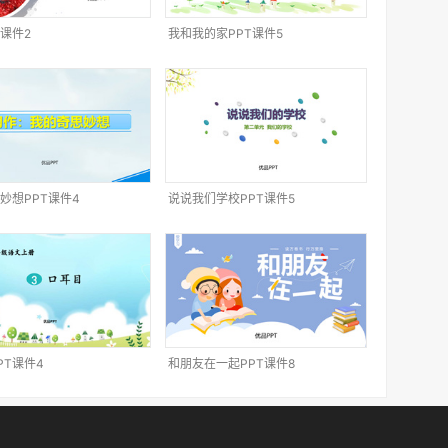
T课件2
我和我的家PPT课件5
妙想PPT课件4
说说我们学校PPT课件5
PT课件4
和朋友在一起PPT课件8