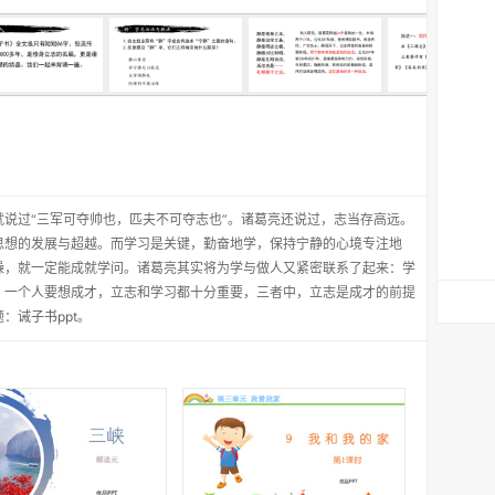
说过“三军可夺帅也，匹夫不可夺志也”。诸葛亮还说过，志当存高远。
思想的发展与超越。而学习是关键，勤奋地学，保持宁静的心境专注地
躁，就一定能成就学问。诸葛亮其实将为学与做人又紧密联系了起来：学
，一个人要想成才，立志和学习都十分重要，三者中，立志是成才的前提
题：
诫子书ppt
。