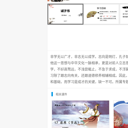
非学无以广才，非志无以成学。志向是明灯，孔子就
他这一思想与中华文化一脉相承，更是对前人立志
学，不好高骛远，不浅尝辄止，不急于求成，不浮
习除了跟志向有关，还跟道德修养相辅相成。因此
和基础，而学习是成才的关键，缺一不可。所属专
相关课件