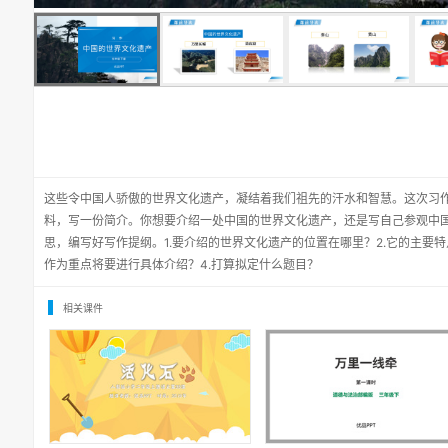
这些令中国人骄傲的世界文化遗产，凝结着我们祖先的汗水和智慧。这次习
料，写一份简介。你想要介绍一处中国的世界文化遗产，还是写自己参观中
思，编写好写作提纲。1.要介绍的世界文化遗产的位置在哪里？2.它的主要
作为重点将要进行具体介绍？4.打算拟定什么题目？
相关课件