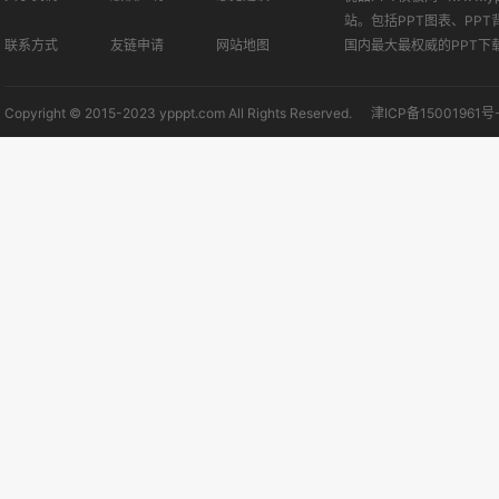
站。包括PPT图表、PPT
联系方式
友链申请
网站地图
国内最大最权威的PPT下
Copyright © 2015-2023 ypppt.com All Rights Reserved.
津ICP备15001961号