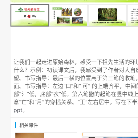
让我们一起走进原始森林，感受一下祖先生活的环
什么？示例：初读课文后，我感受到了作者对大自
望。书写指导：最后一横的位置高于第三笔的收笔，
面。书写指导：左边“口”和“ 可” 的上端齐平，中
部“氵”低，底部“农”低。第六笔撇的起笔在竖中线
意“亡”和“月”的穿插关系。“王”左右居中，写在下
ppt
。
相关课件