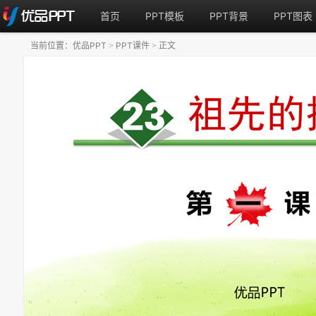
首页
PPT模板
PPT背景
PPT图表
当前位置：
优品PPT
PPT课件
正文
>
>