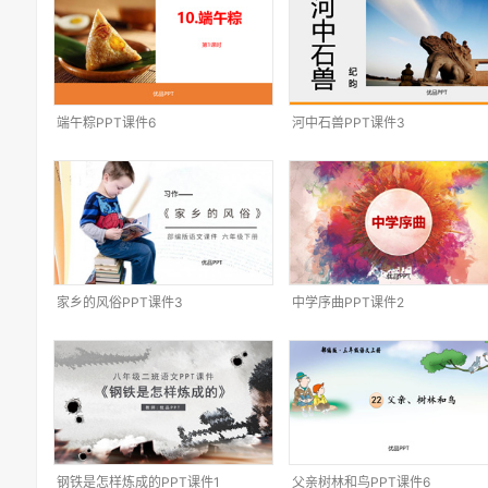
端午粽PPT课件6
河中石兽PPT课件3
家乡的风俗PPT课件3
中学序曲PPT课件2
钢铁是怎样炼成的PPT课件1
父亲树林和鸟PPT课件6