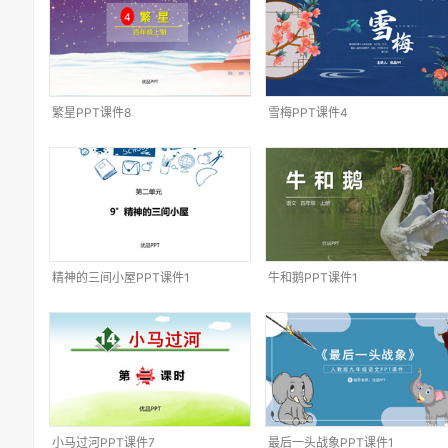
繁星PPT课件8
雪梅PPT课件4
精神的三间小屋PPT课件1
牛和鹅PPT课件1
小马过河PPT课件7
最后一头战象PPT课件1