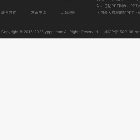
站。包括PPT图表、PPT
联系方式
友链申请
网站地图
国内最大最权威的PPT下
Copyright © 2015-2023 ypppt.com All Rights Reserved.
津ICP备15001961号