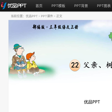
首页
PPT模板
PPT背景
PPT图表
当前位置：
优品PPT
PPT课件
正文
>
>