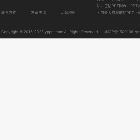
站。包括PPT图表、PPT
联系方式
友链申请
网站地图
国内最大最权威的PPT下
Copyright © 2015-2023 ypppt.com All Rights Reserved.
津ICP备15001961号