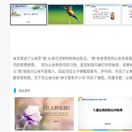
本文叙述了父亲带“我”从滹沱河岸的树林边走过，“我”亲身感受到父亲非常
鸟的思想感情。 因为父亲熟悉鸟的习性，甚至知道鸟被打中的秘密，如果
以“我”很高兴父亲不是猎人。因此可见父子俩都是爱鸟、护鸟的。写出了父
都非常熟悉。为下文父亲分析“林子里有不少鸟”作好了铺垫。所属专题：
父亲
相关课件