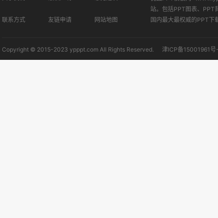
站。包括PPT图表、PPT
联系方式
友链申请
网站地图
国内最大最权威的PPT下
Copyright © 2015-2023 ypppt.com All Rights Reserved.
津ICP备15001961号