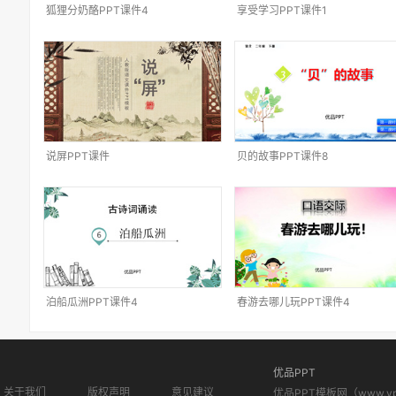
狐狸分奶酪PPT课件4
享受学习PPT课件1
说屏PPT课件
贝的故事PPT课件8
泊船瓜洲PPT课件4
春游去哪儿玩PPT课件4
优品PPT
关于我们
版权声明
意见建议
优品PPT模板网（www.