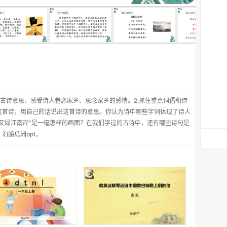
解古诗意思，感受诗人眷恋家乡、思念家乡的感情。2.抓住重点词语和诗
这首诗，用自己的话说出这首诗的意思。你认为诗中哪些字词体现了诗人
又绿江南岸”是一幅怎样的画面？在我们学过的古诗中，还有哪些诗句是
：
泊船瓜洲ppt
。