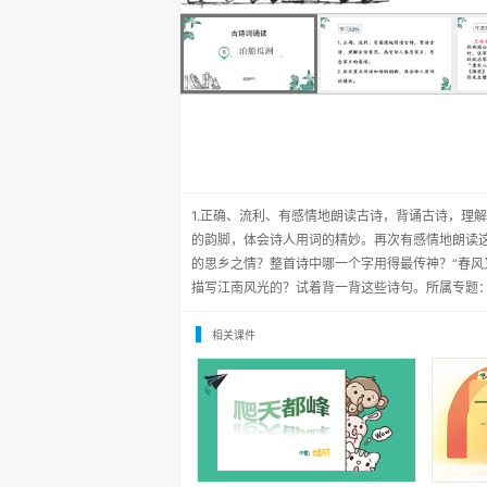
1.正确、流利、有感情地朗读古诗，背诵古诗，理
的韵脚，体会诗人用词的精妙。再次有感情地朗读
的思乡之情？整首诗中哪一个字用得最传神？“春风
描写江南风光的？试着背一背这些诗句。所属专题
相关课件